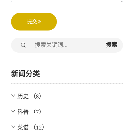
提交
搜索
新闻分类
历史 （8）
科普 （7）
菜谱 （12）