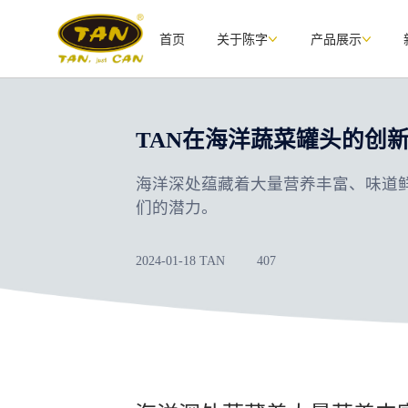
首页
关于陈字
产品展示
TAN在海洋蔬菜罐头的创
海洋深处蕴藏着大量营养丰富、味道鲜
们的潜力。
2024-01-18 TAN
407