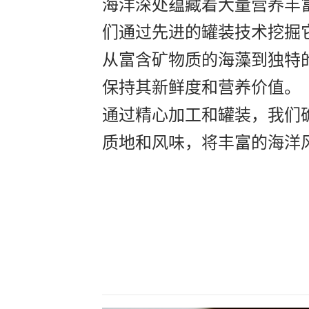
海洋深处蕴藏着大量营养丰富
们通过先进的罐装技术挖掘
从富含矿物质的海藻到独特
保持其新鲜度和营养价值。
通过精心加工和罐装，我们
质地和风味，将丰富的海洋