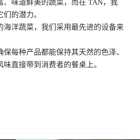
、味道鲜美的蔬菜，而在 TAN，我
它们的潜力。
的海洋蔬菜，我们采用最先进的设备来
确保每种产品都能保持其天然的色泽、
风味直接带到消费者的餐桌上。