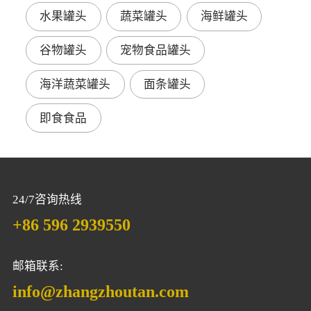
水果罐头
蔬菜罐头
海鲜罐头
谷物罐头
宠物食品罐头
海洋蔬菜罐头
面条罐头
即食食品
24/7咨询热线
+86 596 2939550
邮箱联系:
info@zhangzhoutan.com