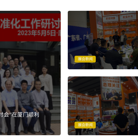
展会新闻
讨会”在厦门顺利
展会新闻