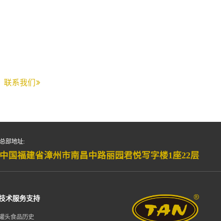
联系我们
总部地址:
中国福建省漳州市南昌中路丽园君悦写字楼1座22层
技术服务支持
罐头食品历史