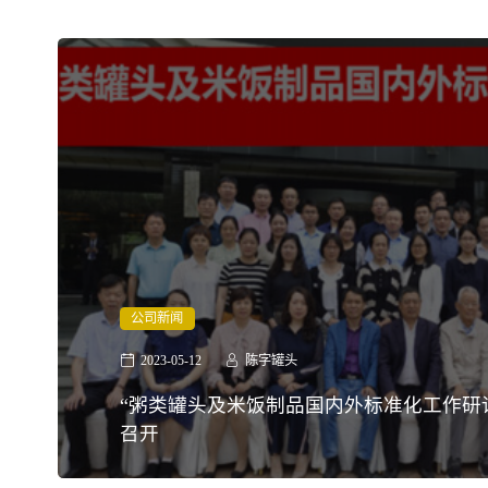
公司新闻
2023-05-12
陈字罐头
“粥类罐头及米饭制品国内外标准化工作研
召开