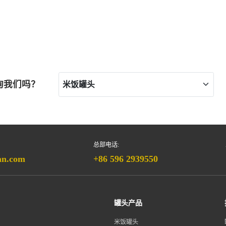
询我们吗？
总部电话:
an.com
+86 596 2939550
罐头产品
米饭罐头